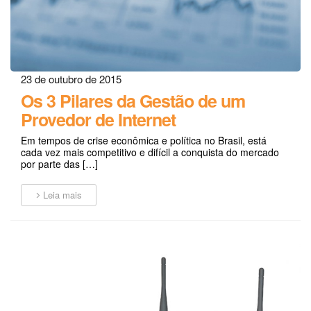
23 de outubro de 2015
Os 3 Pilares da Gestão de um
Provedor de Internet
Em tempos de crise econômica e política no Brasil, está
cada vez mais competitivo e difícil a conquista do mercado
por parte das […]
Leia mais