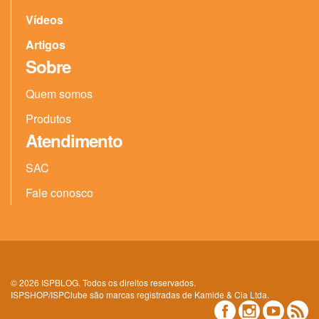
Vídeos
Artigos
Sobre
Quem somos
Produtos
Atendimento
SAC
Fale conosco
© 2026 ISPBLOG. Todos os direitos reservados.
ISPSHOP/ISPClube são marcas registradas de Kamide & Cia Ltda.