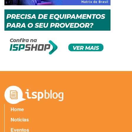
Home
Notícias
Eventos