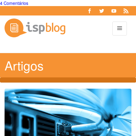
4 Comentários
Toggl
Artigos