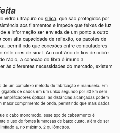
eita
 de vidro ultrapuro ou
sílica
, que são protegidos por
sistência aos filamentos e impede que feixes de luz
de a informação ser enviada de um ponto a outro
 com alta capacidade de reflexão, os pacotes de
a, permitindo que conexões entre computadores
 refletores de sinal. Ao contrário de fios de cobre
e rádio, a conexão de fibra é imune a
der às diferentes necessidades do mercado, existem
o de um complexo método de fabricação e manuseio. Em
0 gigabits de dados em um único segundo por 80 km sem
de amplificadores ópticos, as distâncias alcançadas podem
 um maior comprimento de onda, permitindo que mais dados
que o cabo monomodo, esse tipo de cabeamento é
mite o uso de fontes luminosas de baixo custo, além de ser
limitado a, no máximo, 2 quilômetros.