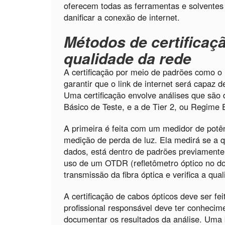
oferecem todas as ferramentas e solvente
danificar a conexão de internet.
Métodos de certificaçã
qualidade da rede
A certificação por meio de padrões como o
garantir que o link de internet será capaz d
Uma certificação envolve análises que são 
Básico de Teste, e a de Tier 2, ou Regime 
A primeira é feita com um medidor de potê
medição de perda de luz. Ela medirá se a 
dados, está dentro de padrões previamente e
uso de um OTDR (refletômetro óptico no do
transmissão da fibra óptica e verifica a qua
A certificação de cabos ópticos deve ser f
profissional responsável deve ter conhecim
documentar os resultados da análise. Uma bo