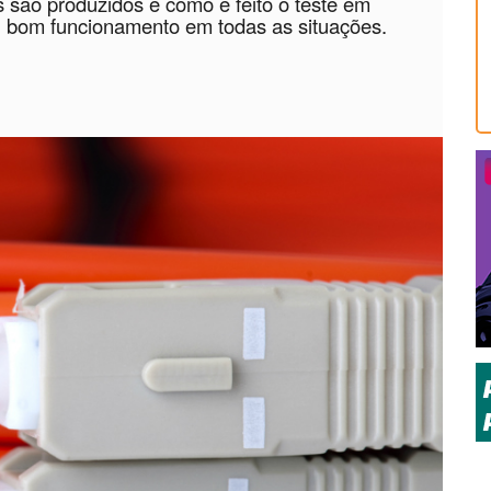
s são produzidos e como é feito o teste em
eu bom funcionamento em todas as situações.