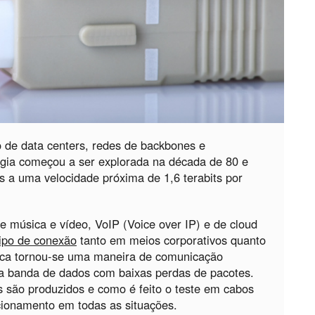
o de data centers, redes de backbones e
ogia começou a ser explorada na década de 80 e
s a uma velocidade próxima de 1,6 terabits por
e música e vídeo, VoIP (Voice over IP) e de cloud
ipo de conexão
tanto em meios corporativos quanto
tica tornou-se uma maneira de comunicação
ta banda de dados com baixas perdas de pacotes.
s são produzidos e como é feito o teste em cabos
ncionamento em todas as situações.