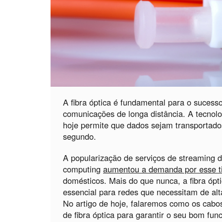
A fibra óptica é fundamental para o sucess
comunicações de longa distância. A tecnol
hoje permite que dados sejam transportado
segundo.
A popularização de serviços de streaming d
computing
aumentou a demanda por esse t
domésticos. Mais do que nunca, a fibra óp
essencial para redes que necessitam de al
No artigo de hoje, falaremos como os cabo
de fibra óptica para garantir o seu bom fu