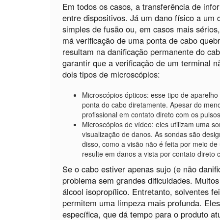
Em todos os casos, a transferência de inf
entre dispositivos. Já um dano físico a um 
simples de fusão ou, em casos mais sérios
má verificação de uma ponta de cabo quebr
resultam na danificação permanente do ca
garantir que a verificação de um terminal n
dois tipos de microscópios:
Microscópios ópticos: esse tipo de aparelho 
ponta do cabo diretamente. Apesar do menor
profissional em contato direto com os pulsos
Microscópios de vídeo: eles utilizam uma son
visualização de danos. As sondas são design
disso, como a visão não é feita por meio d
resulte em danos a vista por contato direto 
Se o cabo estiver apenas sujo (e não danif
problema sem grandes dificuldades. Muitos
álcool isopropílico. Entretanto, solventes f
permitem uma limpeza mais profunda. Ele
específica, que dá tempo para o produto atu