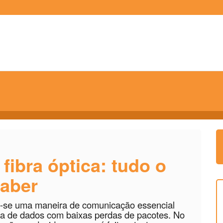
fibra óptica: tudo o
saber
ou-se uma maneira de comunicação essencial
da de dados com baixas perdas de pacotes. No