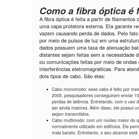
Como a fibra óptica é f
A fibra óptica é feita a partir de filamentos
uma capa protetora externa. Ela garante re
vazem causando perda de dados. Pelo fato 
por meio de pulsos de luz em uma estrutura
dados possuem uma taxa de atenuação baix
distantes sejam feitas sem a necessidade de
ou comunicações feitas por meio de ondas d
interferências eletromagnéticas. Para aten
dois tipos de cabo. São eles:
Cabo monomodo: esse cabo é feito por mei
2005, pesquisadores conseguiram enviar 1
perdas de latência. Entretando, com o uso 
ser ainda maiores. Além disso, ele possui
sejam transmitidos.
Cabo multimodo: com um núcleo maior do 
normalmente utilizado em edifícios. Ele per
mais barato. Entretanto, o seu alcance está 