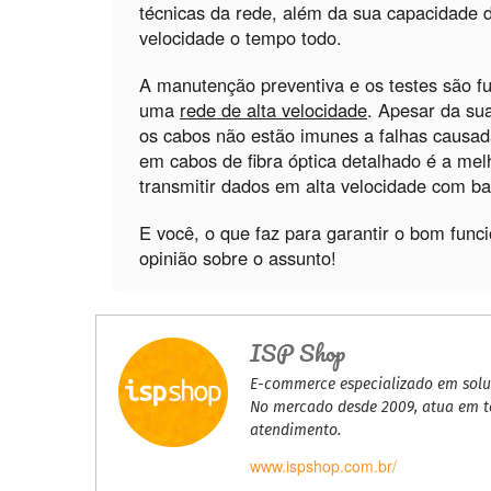
técnicas da rede, além da sua capacidade 
velocidade o tempo todo.
A manutenção preventiva e os testes são f
uma
rede de alta velocidade
. Apesar da sua
os cabos não estão imunes a falhas causad
em cabos de fibra óptica detalhado é a mel
transmitir dados em alta velocidade com ba
E você, o que faz para garantir o bom fun
opinião sobre o assunto!
ISP Shop
E-commerce especializado em soluç
No mercado desde 2009, atua em to
atendimento.
www.ispshop.com.br/