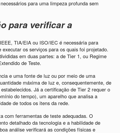
s necessários para uma limpeza profunda sem
o para verificar a
 IEEE, TIA/EIA ou ISO/IEC é necessária para
e executar os serviços para os quais foi projetado.
divididas em duas partes: a de Tier 1, ou Regime
Extendido de Teste.
ncia e uma fonte de luz ou por meio de uma
quantidade máxima de luz e, consequentemente, de
stabelecidos. Já a certificação de Tier 2 requer o
mínio do tempo), um aparelho que analisa a
lidade de todos os itens da rede.
eita com ferramentas de teste adequadas. O
ento detalhado da tecnologia e a habilidade de
a análise verificará as condições físicas e