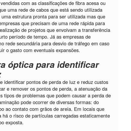
 vendidas com as classificações de fibra acesa ou
que uma rede de cabos que está sendo utilizada
é uma estrutura pronta para ser utilizada mas que
r empresas que precisam de uma rede rápida para
alização de projetos que envolvam a transferência
urto período de tempo. Já as empresas de
mo rede secundária para desvio de tráfego em caso
nuir o gasto com eventuais expansões.
a óptica para identificar
z
e identificar pontos de perda de luz e reduz custos
icar e remover os pontos de perda, a atenuação da
ois tipos de problemas que podem causar a perda de
aminação pode ocorrer de diversas formas: do
bo ao contato com grãos de areia. Em locais que
 há o risco de partículas carregadas estaticamente
bo exposta.