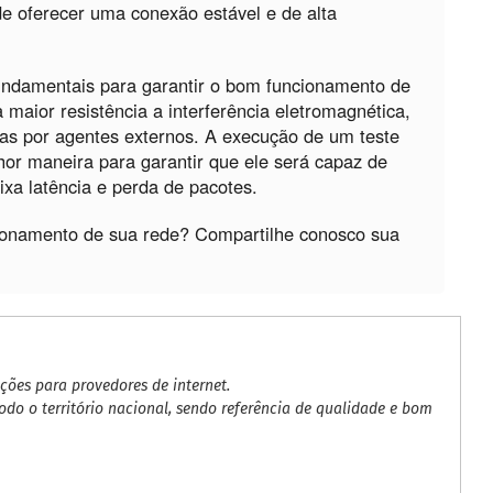
de oferecer uma conexão estável e de alta
undamentais para garantir o bom funcionamento de
 maior resistência a interferência eletromagnética,
as por agentes externos. A execução de um teste
hor maneira para garantir que ele será capaz de
ixa latência e perda de pacotes.
cionamento de sua rede? Compartilhe conosco sua
ões para provedores de internet.
do o território nacional, sendo referência de qualidade e bom