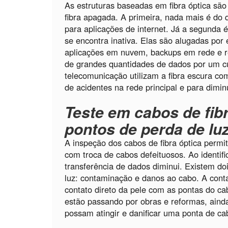
As estruturas baseadas em fibra óptica são
fibra apagada. A primeira, nada mais é do 
para aplicações de internet. Já a segunda 
se encontra inativa. Elas são alugadas po
aplicações em nuvem, backups em rede e re
de grandes quantidades de dados por um c
telecomunicação utilizam a fibra escura co
de acidentes na rede principal e para dimi
Teste em cabos de fibr
pontos de perda de lu
A inspeção dos cabos de fibra óptica permit
com troca de cabos defeituosos. Ao identif
transferência de dados diminui. Existem d
luz: contaminação e danos ao cabo. A cont
contato direto da pele com as pontas do ca
estão passando por obras e reformas, ainda
possam atingir e danificar uma ponta de ca