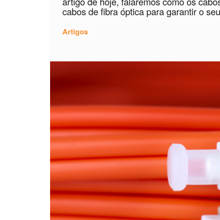
artigo de hoje, falaremos como os cabo
cabos de fibra óptica para garantir o s
Artigos