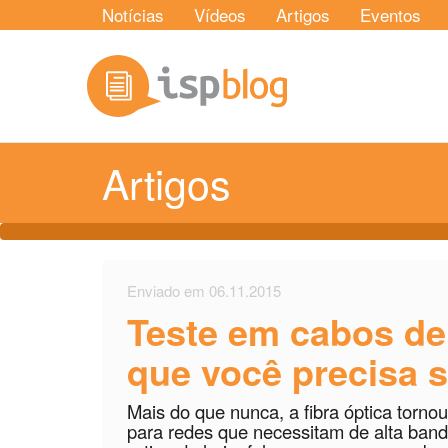
Notícias
Vídeos
Artigos
Eventos
Artigos
Enviado em 06.11.2015
Teste em cabos de 
que você precisa 
Mais do que nunca, a fibra óptica torn
para redes que necessitam de alta ban