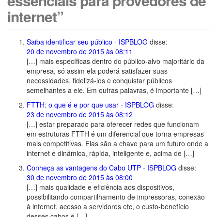
essenciais para provedores de
internet”
Saiba identificar seu público - ISPBLOG
disse:
20 de novembro de 2015 às 08:11
[…] mais específicas dentro do público-alvo majoritário da
empresa, só assim ela poderá satisfazer suas
necessidades, fidelizá-los e conquistar públicos
semelhantes a ele. Em outras palavras, é importante […]
FTTH: o que é e por que usar - ISPBLOG
disse:
23 de novembro de 2015 às 08:12
[…] estar preparado para oferecer redes que funcionam
em estruturas FTTH é um diferencial que torna empresas
mais competitivas. Elas são a chave para um futuro onde a
internet é dinâmica, rápida, inteligente e, acima de […]
Conheça as vantagens do Cabo UTP - ISPBLOG
disse:
30 de novembro de 2015 às 08:00
[…] mais qualidade e eficiência aos dispositivos,
possibilitando compartilhamento de impressoras, conexão
à internet, acesso a servidores etc, o custo-benefício
desses cabos é […]