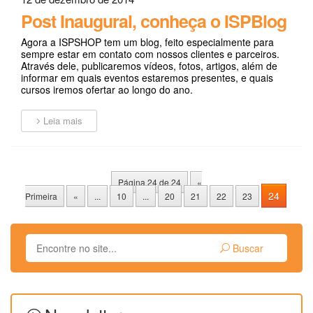
Post Inaugural, conheça o ISPBlog
Agora a ISPSHOP tem um blog, feito especialmente para
sempre estar em contato com nossos clientes e parceiros.
Através dele, publicaremos vídeos, fotos, artigos, além de
informar em quais eventos estaremos presentes, e quais
cursos iremos ofertar ao longo do ano.
Leia mais
Página 24 de 24
«
24
Primeira
«
...
10
...
20
21
22
23
Buscar