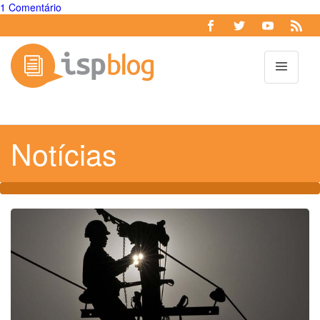
1 Comentário
Toggl
Notícias