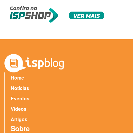
Home
Notícias
Eventos
Vídeos
Artigos
Sobre