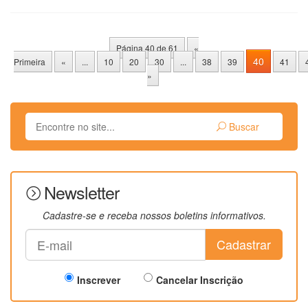
Página 40 de 61
«
40
Primeira
«
...
10
20
30
...
38
39
41
»
Buscar
Newsletter
Cadastre-se e receba nossos boletins informativos.
Cadastrar
Inscrever
Cancelar Inscrição