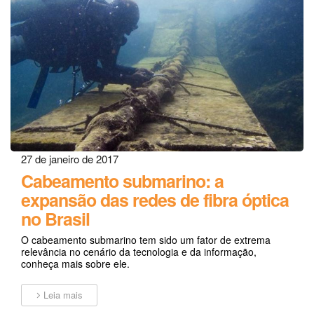
27 de janeiro de 2017
Cabeamento submarino: a
expansão das redes de fibra óptica
no Brasil
O cabeamento submarino tem sido um fator de extrema
relevância no cenário da tecnologia e da informação,
conheça mais sobre ele.
Leia mais