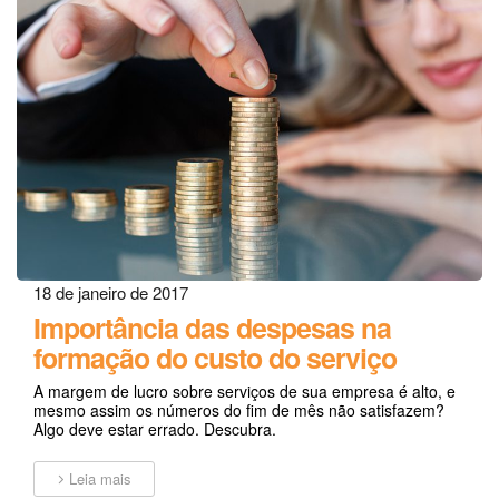
18 de janeiro de 2017
Importância das despesas na
formação do custo do serviço
A margem de lucro sobre serviços de sua empresa é alto, e
mesmo assim os números do fim de mês não satisfazem?
Algo deve estar errado. Descubra.
Leia mais