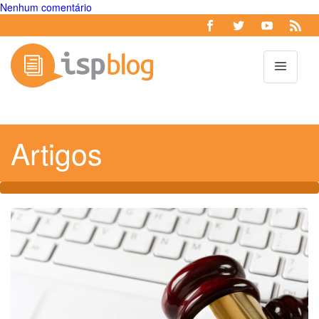
Nenhum comentário
Toggl
Artigos