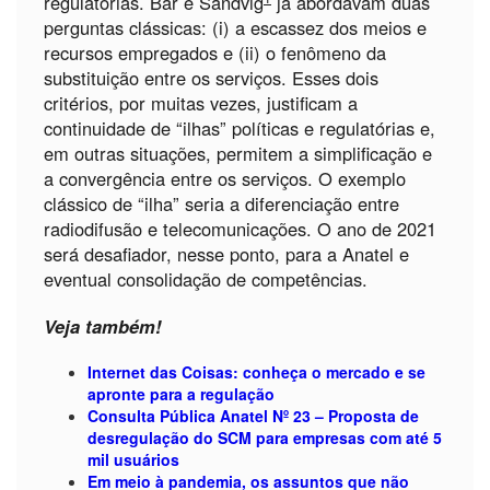
regulatórias. Bar e Sandvig
já abordavam duas
perguntas clássicas: (i) a escassez dos meios e
recursos empregados e (ii) o fenômeno da
substituição entre os serviços. Esses dois
critérios, por muitas vezes, justificam a
continuidade de “ilhas” políticas e regulatórias e,
em outras situações, permitem a simplificação e
a convergência entre os serviços. O exemplo
clássico de “ilha” seria a diferenciação entre
radiodifusão e telecomunicações. O ano de 2021
será desafiador, nesse ponto, para a Anatel e
eventual consolidação de competências.
Veja também!
Internet das Coisas: conheça o mercado e se
apronte para a regulação
Consulta Pública Anatel Nº 23 – Proposta de
desregulação do SCM para empresas com até 5
mil usuários
Em meio à pandemia, os assuntos que não