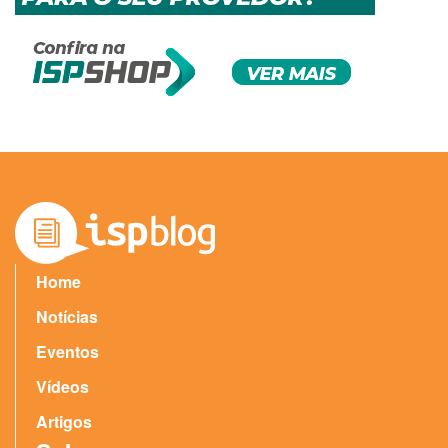
Home
Notícias
Eventos
Vídeos
Artigos