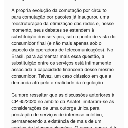
A própria evolução da comutação por circuito
para comutação por pacotes já inaugurou uma
reestruturação da otimização das redes e, nesse
momento, seus debates se estendem à
substituição dos serviços, sob o ponto de vista do
consumidor final (e não mais apenas sob o
aspecto da operadora de telecomunicações). No
Brasil, para apimentar mais essa questão, a
substituição entre os serviços está intimamente
associada à capacidade financeira desse mesmo
consumidor. Talvez, um caso clássico em que a
demanda atropela a realidade da regulação.
Cumpre ressaltar que as discussões anteriores à
CP 65/2020 no âmbito da Anatel limitaram-se às
considerações de uma outorga única para
prestação de serviços de interesse coletivo,
permanecendo a existência de mais de um
serviço de telecomunicações. O passo, agora, é ir