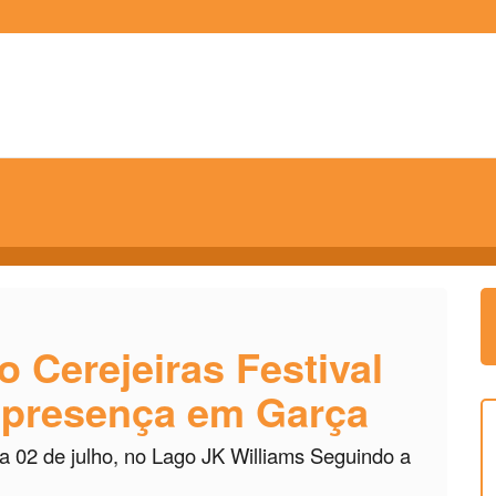
 Cerejeiras Festival
r presença em Garça
 a 02 de julho, no Lago JK Williams Seguindo a