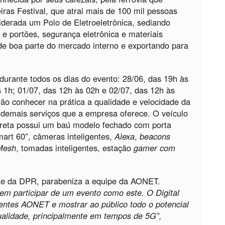
iras Festival, que atrai mais de 100 mil pessoas
derada um Polo de Eletroeletrônica, sediando
e portões, segurança eletrônica e materiais
 de boa parte do mercado interno e exportando para
durante todos os dias do evento: 28/06, das 19h às
s 1h; 01/07, das 12h às 02h e 02/07, das 12h às
ão conhecer na prática a qualidade e velocidade da
demais serviços que a empresa oferece. O veículo
preta possui um baú modelo fechado com porta
art 60”, câmeras inteligentes,
Alexa
,
beacons
Mesh
, tomadas inteligentes, estação
gamer com
nte da DPR, parabeniza a equipe da AONET.
em participar de um evento como este. O Digital
lientes AONET e mostrar ao público todo o potencial
qualidade, principalmente em tempos de 5G”,