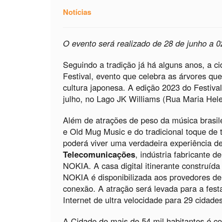
Notícias
O evento será realizado de 28 de junho a 0
Seguindo a tradição já há alguns anos, a c
Festival, evento que celebra as árvores qu
cultura japonesa. A edição 2023 do Festiva
julho, no Lago JK Williams (Rua Maria Hel
Além de atrações de peso da música brasi
e Old Mug Music e do tradicional toque de
poderá viver uma verdadeira experiência de
Telecomunicações
, indústria fabricante d
NOKIA. A casa digital itinerante construí
NOKIA é disponibilizada aos provedores de 
conexão. A atração será levada para a fest
Internet de ultra velocidade para 29 cidade
A Cidade de mais de 54 mil habitantes é co