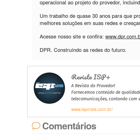
operacional ao projeto do provedor, inclui
Um trabalho de quase 30 anos para que pr
melhores soluções em suas redes e cresça
Acesse nosso site e confira:
www.dpr.com.b
DPR. Construindo as redes do futuro.
Revista ISP+
A Revista do Provedor!
Fornecemos conteúdo de qualidade,
telecomunicações, contando com ve
www.ispmais.com.br/
Comentários