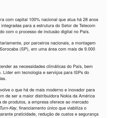
ra com capital 100% nacional que atua há 28 anos
 integradas para a estrutura do Setor de Telecom
do com o processo de inclusão digital no País.
tariamente, por parceiros nacionais, a montagem
m Sorocaba (SP), em uma área com mais de 9.000
ender as necessidades climáticas do País, bem
o. Líder em tecnologia e serviços para ISPs do
das.
nvolve o que há de mais moderno e inovador para
ém de ser a maior distribuidora Nokia da América
a de produtos, a empresa oferece ao mercado
Turn-Key
, financiamento único que viabiliza o
garante praticidade, redução de custos e segurança