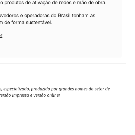
ndo produtos de ativação de redes e mão de obra.
ovedores e operadoras do Brasil tenham as
m de forma sustentável.
r
 especializado, produzido por grandes nomes do setor de
rsão impressa e versão online!