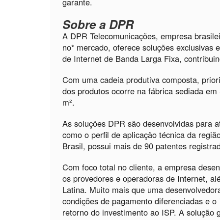
garante.
Sobre a DPR
A DPR Telecomunicações, empresa brasilei
no* mercado, oferece soluções exclusivas e
de Internet de Banda Larga Fixa, contribuin
Com uma cadeia produtiva composta, priori
dos produtos ocorre na fábrica sediada e
m².
As soluções DPR são desenvolvidas para at
como o perfil de aplicação técnica da regiã
Brasil, possui mais de 90 patentes registra
Com foco total no cliente, a empresa dese
os provedores e operadoras de Internet, al
Latina. Muito mais que uma desenvolvedor
condições de pagamento diferenciadas e o
retorno do investimento ao ISP. A solução 