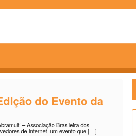
Edição do Evento da
ramulti – Associação Brasileira dos
edores de Internet, um evento que […]