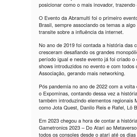
posicionar como o mais inovador, trazendo
O Evento da Abramulti foi o primeiro even
Brasil, sempre associando os temas a algo
transite sobre a influência da internet.
No ano de 2019 foi contada a história das 
cresceram desafiando os grandes monopólio
período igual e neste evento já foi criado 
shows introduzidos no evento e com todos c
Associação, gerando mais networking.
Pós pandemia no ano de 2022 com a volta d
o Expominas, contando dessa vez a história
também introduzindo elementos regionais 
como Jota Quest, Danilo Reis e Rafel, Lô 
Em 2023 chegou a hora de contar a história
Gametronics 2023 – Do Atari ao Metaverso
todos os consoles desde o atari até os dias