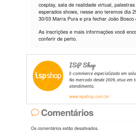
cosplay, sala de realidade virtual, palestra
esperados shows, nesse ano teremos dia 29
30/03 Marra Pura e pra fechar João Bosco e
As inscrições e mais informações você en
conferir de perto.
ISP Shop
E-commerce especializado em soluç
No mercado desde 2009, atua em to
atendimento.
www.ispshop.com.br/
Comentários
Os comentários estão desativados.