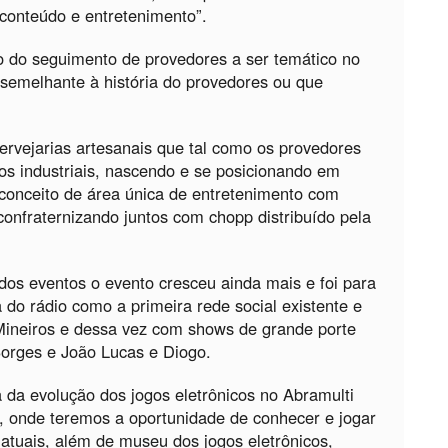
 conteúdo e entretenimento”.
to do seguimento de provedores a ser temático no
 semelhante à história do provedores ou que
cervejarias artesanais que tal como os provedores
s industriais, nascendo e se posicionando em
o conceito de área única de entretenimento com
onfraternizando juntos com chopp distribuído pela
os eventos o evento cresceu ainda mais e foi para
 do rádio como a primeira rede social existente e
Mineiros e dessa vez com shows de grande porte
Borges e João Lucas e Diogo.
 da evolução dos jogos eletrônicos no Abramulti
, onde teremos a oportunidade de conhecer e jogar
 atuais, além de museu dos jogos eletrônicos,