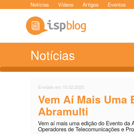
Notícias
Vídeos
Artigos
Eventos
Notícias
Enviado em 15.02.2023
Vem Aí Mais Uma 
Abramulti
Vem aí mais uma edição do Evento da Ab
Operadores de Telecomunicações e Prov