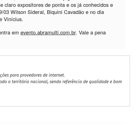
s e claro expositores de ponta e os já conhecidos e
/03 Wilson Sideral, Biquini Cavadão e no dia
 Vinícius.
contra em
evento.abramulti.com.br
. Vale a pena
ões para provedores de internet.
do o território nacional, sendo referência de qualidade e bom