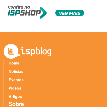
Home
Notícias
Eventos
Vídeos
Artigos
Sobre