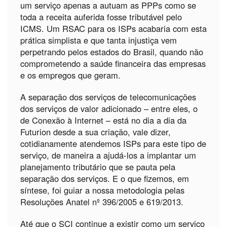
um serviço apenas a autuam as PPPs como se
toda a receita auferida fosse tributável pelo
ICMS. Um RSAC para os ISPs acabaria com esta
prática simplista e que tanta injustiça vem
perpetrando pelos estados do Brasil, quando não
comprometendo a saúde financeira das empresas
e os empregos que geram.
A separação dos serviços de telecomunicações
dos serviços de valor adicionado – entre eles, o
de Conexão à Internet – está no dia a dia da
Futurion desde a sua criação, vale dizer,
cotidianamente atendemos ISPs para este tipo de
serviço, de maneira a ajudá-los a implantar um
planejamento tributário que se pauta pela
separação dos serviços. E o que fizemos, em
síntese, foi guiar a nossa metodologia pelas
Resoluções Anatel nº 396/2005 e 619/2013.
Até que o SCI continue a existir como um serviço