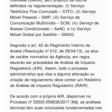
definidos na regulamentação: (i) Serviço
Telefônico Fixo Comutado – STFC; (ii) Serviço
Móvel Pessoal – SMP; (iii) Serviço de
Comunicação Multimídia – SCM; (iv) Serviço de
Acesso Condicionado – SeAC; e (v) Serviço
Móvel Global por Satélite – SMGS.
Segundo o art. 62 do Regimento Interno da
Anatel (Resolução nº 612, de 29/04/13), os atos
de caráter normativo da Agência, em regra,
deverão ser precedidos de Análise de Impacto
Regulatório (AIR). Assim, todo o processo
administrativo que visa a alguma alteração ou
criação de regulamento deve conter um Relatório
de Análise de Impacto Regulatório (RAIR).
De acordo com a própria AIR, disponível no
Processo nº 53500.059638/2017-39
4
, as análises
técnicas têm suas conclusões fundamentadas nos