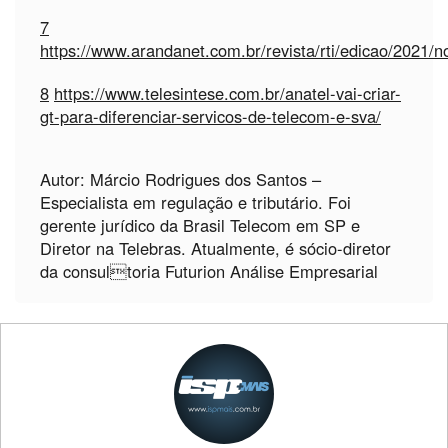
7
https://www.arandanet.com.br/revista/rti/edicao/2021/
8
https://www.telesintese.com.br/anatel-vai-criar-
gt-para-diferenciar-servicos-de-telecom-e-sva/
Autor: Márcio Rodrigues dos Santos –
Especialista em regulação e tributário. Foi
gerente jurídico da Brasil Telecom em SP e
Diretor na Telebras. Atualmente, é sócio-diretor
da consultoria Futurion Análise Empresarial