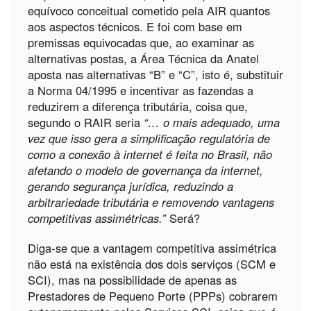
equívoco conceitual cometido pela AIR quantos
aos aspectos técnicos. E foi com base em
premissas equivocadas que, ao examinar as
alternativas postas, a Área Técnica da Anatel
aposta nas alternativas “B” e “C”, isto é, substituir
a Norma 04/1995 e incentivar as fazendas a
reduzirem a diferença tributária, coisa que,
segundo o RAIR seria
“… o mais adequado, uma
vez que isso gera a simplificação regulatória de
como a conexão à internet é feita no Brasil, não
afetando o modelo de governança da internet,
gerando segurança jurídica, reduzindo a
arbitrariedade tributária e removendo vantagens
competitivas assimétricas.”
Será?
Diga-se que a vantagem competitiva assimétrica
não está na existência dos dois serviços (SCM e
SCI), mas na possibilidade de apenas as
Prestadores de Pequeno Porte (PPPs) cobrarem