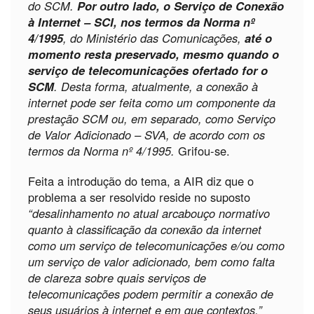
do SCM.
Por outro lado, o Serviço de Conexão
à Internet – SCI, nos termos da Norma nº
4/1995
, do Ministério das Comunicações,
até o
momento resta preservado, mesmo quando o
serviço de telecomunicações ofertado for o
SCM
. Desta forma, atualmente, a conexão à
internet pode ser feita como um componente da
prestação SCM ou, em separado, como Serviço
de Valor Adicionado – SVA, de acordo com os
termos da Norma nº 4/1995.
Grifou-se.
Feita a introdução do tema, a AIR diz que o
problema a ser resolvido reside no suposto
“desalinhamento no atual arcabouço normativo
quanto à classificação da conexão da internet
como um serviço de telecomunicações e/ou como
um serviço de valor adicionado, bem como falta
de clareza sobre quais serviços de
telecomunicações podem permitir a conexão de
seus usuários à internet e em que contextos.”