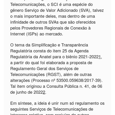
Telecomunicações, o SCI é uma espécie do
gênero Serviço de Valor Adicionado (SVA), talvez
o mais importante deles, mas dentro de uma
infinidade de outros SVAs que são oferecidos
pelos Provedores Regionais de Conexão à
Internet (ISPs) ao mercado.
O tema da Simplificação e Transparência
Regulatória consta do item 25 da Agenda
Regulatória da Anatel para o biênio 2021-2022
1
,
a partir do qual foi elaborada a proposta de
Regulamento Geral dos Serviços de
Telecomunicações (RGST), além de outras
alterações (Processo nº 53500.059638/2017-39).
Tal item originou a Consulta Pública n. 41, de 06
de junho de 2022
2
.
Em síntese, a ideia é unir num só regulamento os
seguintes Serviços de Telecomunicações de
interesse coletivo, sem prejuízo de outros