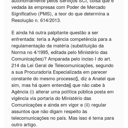
autonomamente pelos Serviços SCI, coisa que é
vedada às empresas com Poder de Mercado
Significativo (PMS), a teor do que determina a
Resolução n. 614/2013.
E ainda há outra palpitante questão a ser
enfrentada: teria a Agência competência para a
regulamentação da matéria (substituição da
Norma no 4/1995, editada pelo Ministério das
Comunicações)? Amparada pelo inciso I do art.
214 da Lei Geral de Telecomunicações, segundo
a sua Procuradoria Especializada em parecer
constante do mesmo processo
5
, diz a Anatel que
sim, mas há quem entenda
6
que não cabe à
Agência (i) alterar uma política pública posta em
vigência via portaria do Ministério das
Comunicações e ainda em vigor e (ii) regular
assuntos que não digam respeito às
telecomunicações no país. Mas isso é tema para
outro artigo.