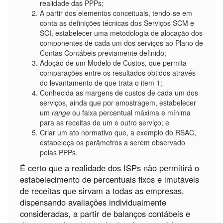
realidade das PPPs;
A partir dos elementos conceituais, tendo-se em
conta as definições técnicas dos Serviços SCM e
SCI, estabelecer uma metodologia de alocação dos
componentes de cada um dos serviços ao Plano de
Contas Contábeis previamente definido;
Adoção de um Modelo de Custos, que permita
comparações entre os resultados obtidos através
do levantamento de que trata o item 1;
Conhecida as margens de custos de cada um dos
serviços, ainda que por amostragem, estabelecer
um
range
ou faixa percentual máxima e mínima
para as receitas de um e outro serviço; e
Criar um ato normativo que, a exemplo do RSAC,
estabeleça os parâmetros a serem observado
pelas PPPs.
É certo que a realidade dos ISPs não permitirá o
estabelecimento de percentuais fixos e imutáveis
de receitas que sirvam a todas as empresas,
dispensando avaliações individualmente
consideradas, a partir de balanços contábeis e