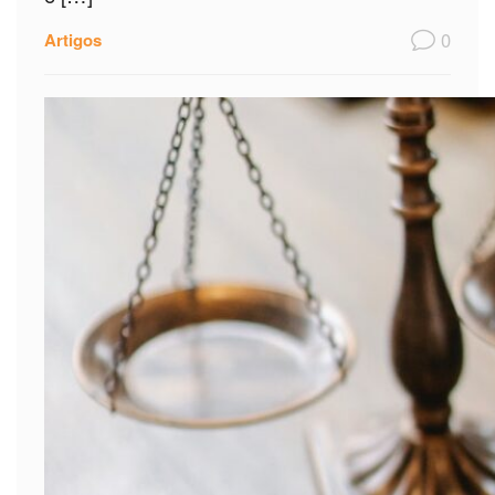
0
Artigos