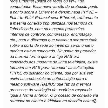
rede Ethernet (placa de rede) ou Wi-Fi do
computador. Essa nova versão do protocolo ponto
a ponto sobre a Ethernet é denominada PPPoE –
Point-to-Point Protocol over Ethernet, exatamente
a mesma conexão ppp utilizada nos tempos da
linha discada, com os mesmos protocolos
internos de controle, compressão, encriptação,
etc., com a diferença que passou a ser executado
sobre a porta de rede ao invés da serial onde o
modem estava conectado. Na ponta do provedor,
da mesma forma que o antigo RAS era
conectado aos modems de linha telefônica, existe
também um RAS para “atender” as solicitações
PPPoE do discador do cliente, que por sua vez
envia as credenciais de autenticação para o
mesmo software RADIUS que faz os mesmos
processos de validação do usuário e responde
igual a forma anterior. O processo de conexão via
roteador no cliente é idêntico ao descrito acima
7
.