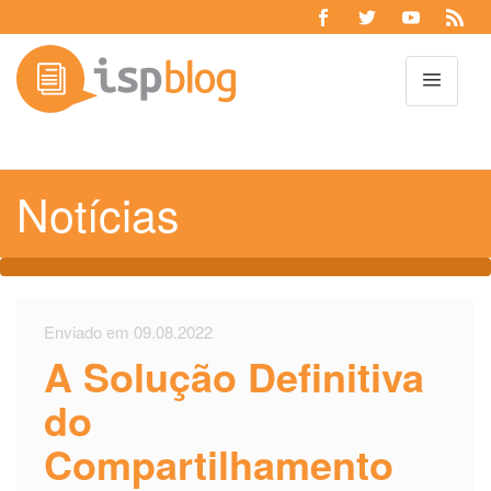
Toggl
Notícias
Enviado em 09.08.2022
A Solução Definitiva
do
Compartilhamento