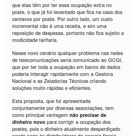
que elas têm por ter essa ocupação extra no
poste, o que já foi levantado que fica na casa dos
centavos por poste. Por outro lado, um custo
incremental não é uma receita, e sim uma
reposição de despesas, portanto não fica sujeito a
modicidade tarifaria.
Nesse novo cenário qualquer problema nas redes
de telecomunicações seria comunicado ao GCGI,
que por ter toda a ocupação em banco de dados
poderia interagir rapidamente com a Gestora
Nacional e as Zeladorias Técnicas criando
soluções muito rápidas e eficientes.
Esta proposta, que foi apresentada
conjuntamente por diversas associações, tem
como principal vantagem
não precisar de
dinheiro novo
para corrigir a ocupação dos
postes, pois o dinheiro atualmente desperdiçado
sendo pago às distribuidoras de energia ficaria