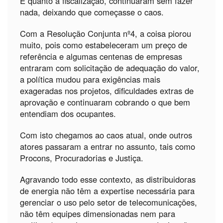
E quanto à fiscalização, continuaram sem fazer
nada, deixando que começasse o caos.
Com a Resolução Conjunta nº4, a coisa piorou
muito, pois como estabeleceram um preço de
referência e algumas centenas de empresas
entraram com solicitação de adequação do valor,
a política mudou para exigências mais
exageradas nos projetos, dificuldades extras de
aprovação e continuaram cobrando o que bem
entendiam dos ocupantes.
Com isto chegamos ao caos atual, onde outros
atores passaram a entrar no assunto, tais como
Procons, Procuradorias e Justiça.
Agravando todo esse contexto, as distribuidoras
de energia não têm a expertise necessária para
gerenciar o uso pelo setor de telecomunicações,
não têm equipes dimensionadas nem para