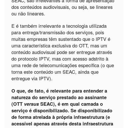
SEAC, são irrelevantes a forma de apresentação
dos conteúdos audiovisuais, ou seja, se lineares
ou não lineares.
E é também irrelevante a tecnologia utilizada
para entrega/transmissão dos serviços, pois
muitas empresas têm sustentado que o IPTV é
uma característica exclusiva do OTT, mas um
conteúdo audiovisual pode ser entregue através
do protocolo IPTV, mas com acesso adstrito à
uma rede de telecomunicações específica (o que
torna este conteúdo um SEAC, ainda que
entregue via IPTV).
O que, de fato, é relevante para entender a
natureza do serviço prestado ao assinante
(OTT
versus
SEAC), é em qual camada o
serviço é disponibilizado. Se disponibilizado
de forma atrelada à própria infraestrutura (e
acessível apenas através desta infraestrutura