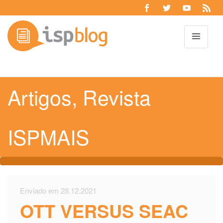
Toggl
Artigos
,
Revista
ISPMAIS
Enviado em 28.12.2021
OTT VERSUS SEAC