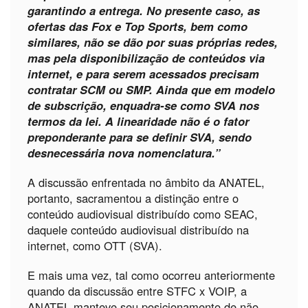
garantindo a entrega. No presente caso, as
ofertas das Fox e Top Sports, bem como
similares, não se dão por suas próprias redes,
mas pela disponibilização de conteúdos via
internet, e para serem acessados precisam
contratar SCM ou SMP. Ainda que em modelo
de subscrição, enquadra-se como SVA nos
termos da lei. A linearidade não é
o
fator
preponderante para se definir SVA, sendo
desnecessária nova nomenclatura.”
A discussão enfrentada no âmbito da ANATEL,
portanto, sacramentou a distinção entre o
conteúdo audiovisual distribuído como SEAC,
daquele conteúdo audiovisual distribuído na
internet, como OTT (SVA).
E mais uma vez, tal como ocorreu anteriormente
quando da discussão entre STFC x VOIP, a
ANATEL manteve seu posicionamento de não