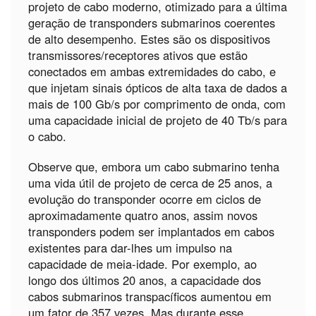
projeto de cabo moderno, otimizado para a última
geração de transponders submarinos coerentes
de alto desempenho. Estes são os dispositivos
transmissores/receptores ativos que estão
conectados em ambas extremidades do cabo, e
que injetam sinais ópticos de alta taxa de dados a
mais de 100 Gb/s por comprimento de onda, com
uma capacidade inicial de projeto de 40 Tb/s para
o cabo.
Observe que, embora um cabo submarino tenha
uma vida útil de projeto de cerca de 25 anos, a
evolução do transponder ocorre em ciclos de
aproximadamente quatro anos, assim novos
transponders podem ser implantados em cabos
existentes para dar-lhes um impulso na
capacidade de meia-idade. Por exemplo, ao
longo dos últimos 20 anos, a capacidade dos
cabos submarinos transpacíficos aumentou em
um fator de 357 vezes. Mas durante esse