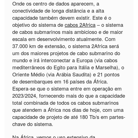
Onde os centro de dados aparecem, a
conectividade de longa distância e a alta
capacidade também devem existir. Este é o
objetivo do sistema de
cabos 2Africa
– o sistema
de cabos submarinos mais ambicioso e de maior
escala em desenvolvimento atualmente. Com
37.000 km de extensão, o sistema 2Africa será
um dos maiores projetos de cabo submarino do
mundo e irá interconectar a Europa (via cabos
mediterrâneos do Egito para Itália e Marselha), o
Oriente Médio (via Arábia Saudita) e 21 pontos
de desembarques em 16 países da África.
Espera-se que o sistema entre em operação em
2023/2024, fornecendo mais do que a capacidade
total combinada de todos os cabos submarinos
que atendem a África nos dias de hoje, com uma
capacidade de projeto de até 180 Tb/s em partes-
chave do sistema.
Na África, vemos o uso extensivo da