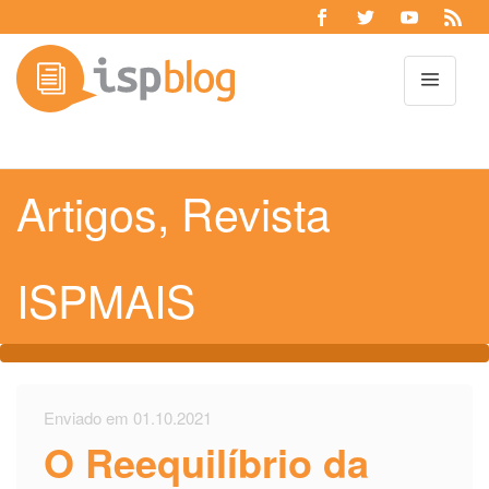
Toggl
Artigos
,
Revista
ISPMAIS
Enviado em 01.10.2021
O Reequilíbrio da