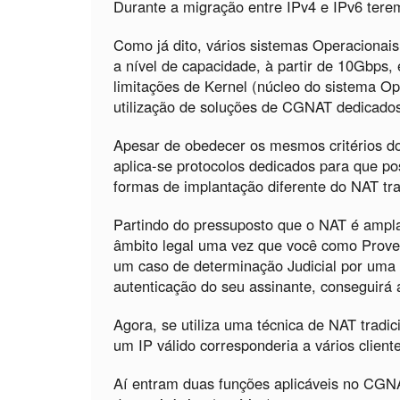
Durante a migração entre IPv4 e IPv6 ter
Como já dito, vários sistemas Operacionai
a nível de capacidade, à partir de 10Gbps,
limitações de Kernel (núcleo do sistema Op
utilização de soluções de CGNAT dedicado
Apesar de obedecer os mesmos critérios 
aplica-se protocolos dedicados para que p
formas de implantação diferente do NAT tra
Partindo do pressuposto que o NAT é ampla
âmbito legal uma vez que você como Proved
um caso de determinação Judicial por uma i
autenticação do seu assinante, conseguirá 
Agora, se utiliza uma técnica de NAT tradi
um IP válido corresponderia a vários client
Aí entram duas funções aplicáveis no CGNA