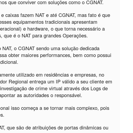
emos que conviver com soluções como o CGNAT.
s e caixas fazem NAT e até CGNAT, mas fato é que
 esses equipamentos tradicionais apresentam
eracional) e hardware, o que torna necessário a
s, que é o NAT para grandes Operações.
do NAT, o CGNAT sendo uma solução dedicada
ossa obter maiores performances, bem como possui
dicional.
mente utilizado em residências e empresas, no
or Regional entrega um IP válido a seu cliente em
nvestigação de crime virtual através dos Logs de
apontar as autoridades o responsável.
cional isso começa a se tornar mais complexo, pois
es.
T, que são de atribuições de portas dinâmicas ou