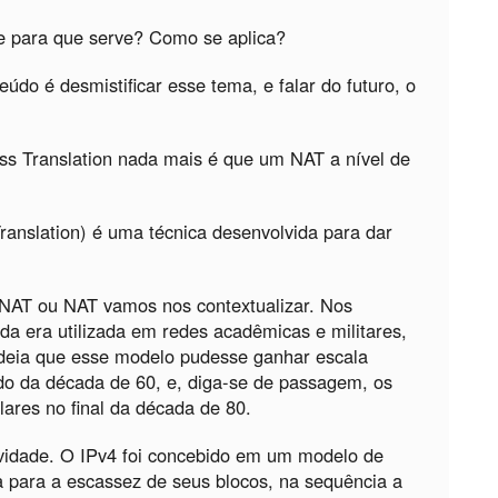
e para que serve? Como se aplica?
eúdo é desmistificar esse tema, e falar do futuro, o
 Translation nada mais é que um NAT a nível de
nslation) é uma técnica desenvolvida para dar
NAT ou NAT vamos nos contextualizar. Nos
nda era utilizada em redes acadêmicas e militares,
ideia que esse modelo pudesse ganhar escala
do da década de 60, e, diga-se de passagem, os
res no final da década de 80.
ovidade. O IPv4 foi concebido em um modelo de
ma para a escassez de seus blocos, na sequência a