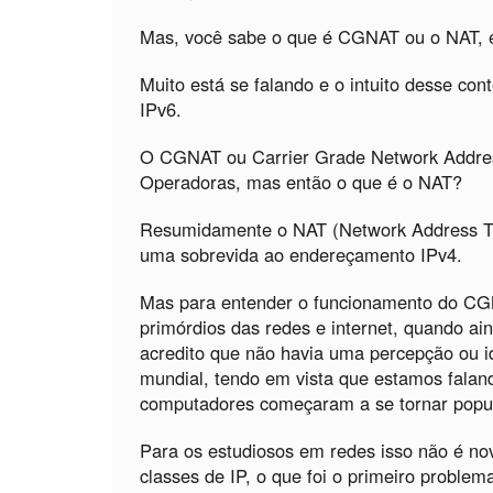
Mas, você sabe o que é CGNAT ou o NAT, 
Muito está se falando e o intuito desse cont
IPv6.
O CGNAT ou Carrier Grade Network Address
Operadoras, mas então o que é o NAT?
Resumidamente o NAT (Network Address Tra
uma sobrevida ao endereçamento IPv4.
Mas para entender o funcionamento do CG
primórdios das redes e internet, quando ai
acredito que não havia uma percepção ou 
mundial, tendo em vista que estamos falan
computadores começaram a se tornar popula
Para os estudiosos em redes isso não é n
classes de IP, o que foi o primeiro proble