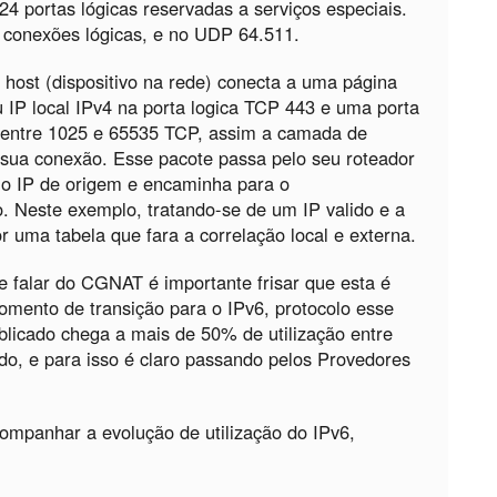
4 portas lógicas reservadas a serviços especiais.
 conexões lógicas, e no UDP 64.511.
ost (dispositivo na rede) conecta a uma página
 IP local IPv4 na porta logica TCP 443 e uma porta
 entre 1025 e 65535 TCP, assim a camada de
 sua conexão. Esse pacote passa pelo seu roteador
o IP de origem e encaminha para o
. Neste exemplo, tratando-se de um IP valido e a
r uma tabela que fara a correlação local e externa.
e falar do CGNAT é importante frisar que esta é
omento de transição para o IPv6, protocolo esse
ublicado chega a mais de 50% de utilização entre
údo, e para isso é claro passando pelos Provedores
companhar a evolução de utilização do IPv6,