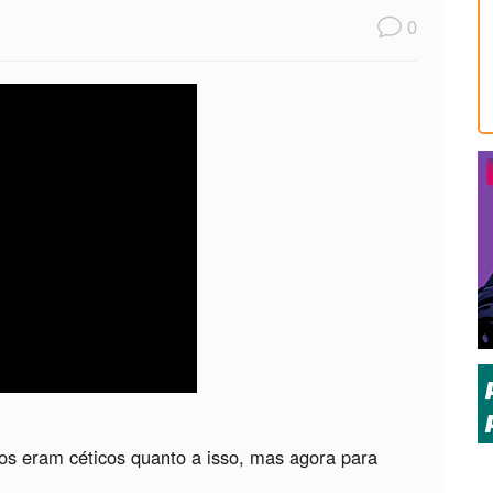
0
os eram céticos quanto a isso, mas agora para