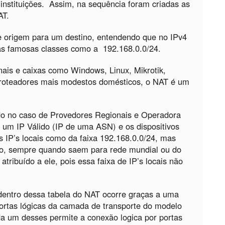
instituições. Assim, na sequência foram criadas as
AT.
e origem para um destino, entendendo que no IPv4
 as famosas classes como a 192.168.0.0/24.
nais e caixas como Windows, Linux, Mikrotik,
 roteadores mais modestos domésticos, o NAT é um
do no caso de Provedores Regionais e Operadora
um IP Válido (IP de uma ASN) e os dispositivos
 IP’s locais como da faixa 192.168.0.0/24, mas
o, sempre quando saem para rede mundial ou do
atribuído a ele, pois essa faixa de IP’s locais não
s dentro dessa tabela do NAT ocorre graças a uma
portas lógicas da camada de transporte do modelo
 um desses permite a conexão logica por portas