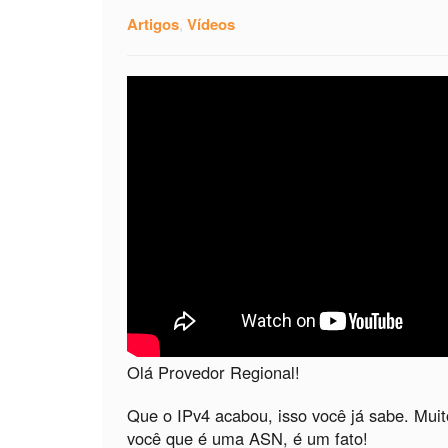
Artigos
,
Vídeos
Olá Provedor Regional!
Que o IPv4 acabou, isso você já sabe. Muit
você que é uma ASN, é um fato!