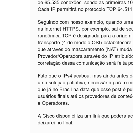
de 65.535 conexões, sendo as primeiras 102
Cada IP permitirá no protocolo TCP 64.511
Seguindo com nosso exemplo, quando uma h
na internet HTTPS, por exemplo, sai de seu
randômica TCP é designada para a origem
transporte (4 do modelo OSI) estabelecera
que através do mascaramento (NAT) muda 
Provedor/Operadora através do IP atribuído
correlação dessa comunicação será feita po
Fato que o IPv4 acabou, mas ainda antes d
uma solução paliativa, necessária para o m
que já no Brasil na data que esse post é p
usuários finais até os provedores de conte
e Operadoras.
A Cisco disponibiliza um link que poderá a
deixarei no final.