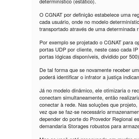
determinístico (estático).
O CGNAT por definição estabelece uma reg
cada usuário, onde no modelo determinístic
transportado através de uma determinada r
Por exemplo se projetado o CGNAT para op
portas UDP por cliente, neste caso cada IP
portas lógicas disponíveis, dividido por 500)
De tal forma que se novamente receber um
poderá identificar o infrator a justiça indi
Já no modelo dinâmico, ele otimizaria o re
conectam simultaneamente, então realizaria
conectar à rede. Nas soluções que projeto
vez que se faz-se necessário armazenamen
depender do porte do Provedor Regional es
demandaria Storages robustos para armaz