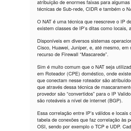
atribuição de enormes faixas para algumas 
técnicas de Sub-rede, CIDR e também o N
O NAT é uma técnica que reescreve o IP d
existem classes de IP’s ditas como locais,
Disponíveis em diversos sistemas operacio
Cisco, Huawei, Juniper, e, até mesmo, em
recurso de Firewall “Mascarede”.
Sim é muito comum que o NAT seja utiliza
em Roteador (CPE) doméstico, onde existe 
que conectam nesse roteador são atribuídos
que através dessa técnica de mascarament
provedor são “convertidos” para o IP Valido 
são roteáveis a nível de internet (BGP).
Essa correlação entre IP’s válidos e locai
tabela de conexões que faz correlação às 
OSI, sendo por exemplo o TCP e UDP. Cada