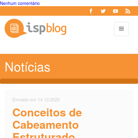
Nenhum comentário
Toggl
Notícias
Enviado em 14.10.2020
Conceitos de
Cabeamento
Estruturado