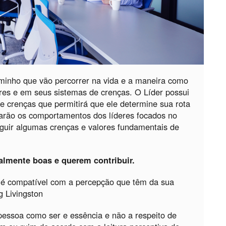
inho que vão percorrer na vida e a maneira como
res e em seus sistemas de crenças. O Líder possui
de crenças que permitirá que ele determine sua rota
arão os comportamentos dos líderes focados no
guir algumas crenças e valores fundamentais de
almente boas e querem contribuir.
é compatível com a percepção que têm da sua
g Livingston
pessoa como ser e essência e não a respeito de