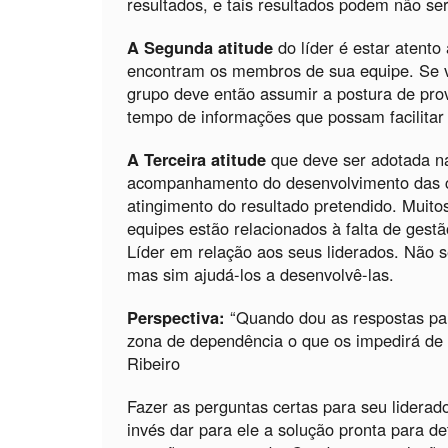
resultados, e tais resultados podem não se
A Segunda atitude
do líder é estar atent
encontram os membros de sua equipe. Se v
grupo deve então assumir a postura de pro
tempo de informações que possam facilitar
A Terceira atitude
que deve ser adotada na
acompanhamento do desenvolvimento das c
atingimento do resultado pretendido. Muit
equipes estão relacionados à falta de gest
Líder em relação aos seus liderados. Não s
mas sim ajudá-los a desenvolvê-las.
Perspectiva:
“Quando dou as respostas pa
zona de dependência o que os impedirá de a
Ribeiro
Fazer as perguntas certas para seu liderado
invés dar para ele a solução pronta para d