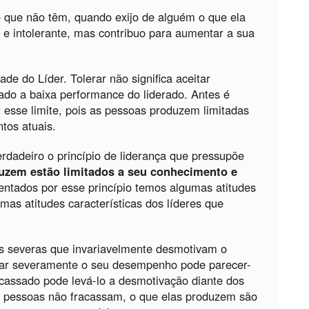
 que não têm, quando exijo de alguém o que ela
 e intolerante, mas contribuo para aumentar a sua
dade do Líder. Tolerar não significa aceitar
ado a baixa performance do liderado. Antes é
r esse limite, pois as pessoas produzem limitadas
tos atuais.
rdadeiro o princípio de liderança que pressupõe
uzem estão limitados a seu conhecimento e
ntados por esse princípio temos algumas atitudes
as atitudes características dos líderes que
as severas que invariavelmente desmotivam o
icar severamente o seu desempenho pode parecer-
racassado pode levá-lo a desmotivação diante dos
s pessoas não fracassam, o que elas produzem são