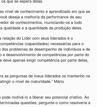
r os que se espera delas.
o ao nível de conhecimento e aprendizado em que se
ocê deseja a melhoria da performance de seu
vedor de conhecimentos, municiando-os a todo
 a qualidade e a quantidade da produção deles.
 relação do Líder com seus liderados é o
ompetências (capacidades) necessárias para o
os dos problemas de desempenho de indivíduos e de
ão e desenvolvimento de competências por parte do
e deve apenas exigir competência por parte deles,
ra as perguntas de meus liderados os mantenho na
tingir o nível de maturidade.” Mário
 pode motivá-lo a liberar seu potencial criativo. Ao
eterminadas questões, pergunte-o como resolveria a