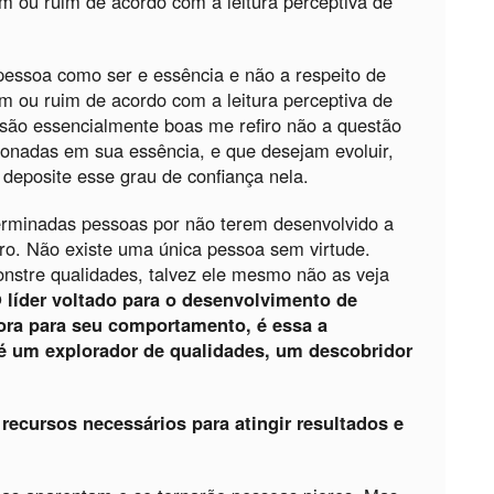
 ou ruim de acordo com a leitura perceptiva de
pessoa como ser e essência e não a respeito de
 ou ruim de acordo com a leitura perceptiva de
são essencialmente boas me refiro não a questão
ionadas em sua essência, e que desejam evoluir,
 deposite esse grau de confiança nela.
terminadas pessoas por não terem desenvolvido a
ero. Não existe uma única pessoa sem virtude.
nstre qualidades, talvez ele mesmo não as veja
 líder voltado para o desenvolvimento de
ora para seu comportamento, é essa a
 é um explorador de qualidades, um descobridor
ecursos necessários para atingir resultados e