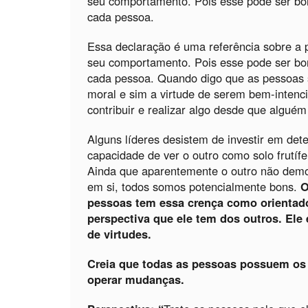
seu comportamento. Pois esse pode ser bom
cada pessoa.
Essa declaração é uma referência sobre a 
seu comportamento. Pois esse pode ser bom
cada pessoa. Quando digo que as pessoas 
moral e sim a virtude de serem bem-intenc
contribuir e realizar algo desde que alguém
Alguns líderes desistem de investir em de
capacidade de ver o outro como solo frutíf
Ainda que aparentemente o outro não demo
em si, todos somos potencialmente bons.
O
pessoas tem essa crença como orientad
perspectiva que ele tem dos outros. Ele
de virtudes.
Creia que
todas as pessoas possuem os r
operar mudanças.