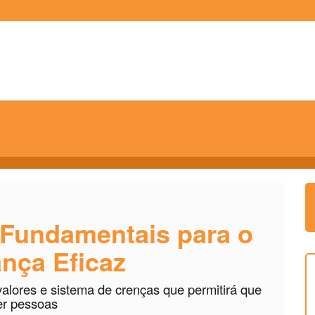
 Fundamentais para o
ança Eficaz
valores e sistema de crenças que permitirá que
er pessoas