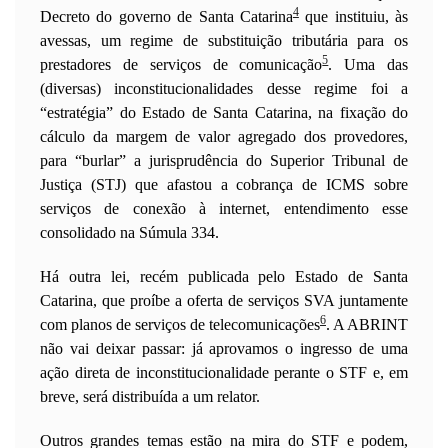
4
Decreto do governo de Santa Catarina
que instituiu, às
avessas, um regime de substituição tributária para os
5
prestadores de serviços de comunicação
. Uma das
(diversas) inconstitucionalidades desse regime foi a
“estratégia” do Estado de Santa Catarina, na fixação do
cálculo da margem de valor agregado dos provedores,
para “burlar” a jurisprudência do Superior Tribunal de
Justiça (STJ) que afastou a cobrança de ICMS sobre
serviços de conexão à internet, entendimento esse
consolidado na Súmula 334.
Há outra lei, recém publicada pelo Estado de Santa
Catarina, que proíbe a oferta de serviços SVA juntamente
6
com planos de serviços de telecomunicações
. A ABRINT
não vai deixar passar: já aprovamos o ingresso de uma
ação direta de inconstitucionalidade perante o STF e, em
breve, será distribuída a um relator.
Outros grandes temas estão na mira do STF e podem,