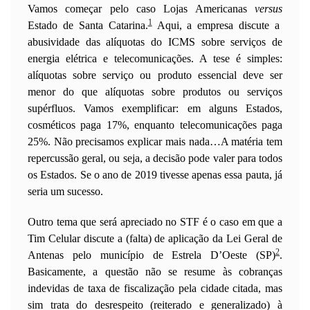
Vamos começar pelo caso Lojas Americanas
versus
1
Estado de Santa Catarina.
Aqui, a empresa discute a
abusividade das alíquotas do ICMS sobre serviços de
energia elétrica e telecomunicações. A tese é simples:
alíquotas sobre serviço ou produto essencial deve ser
menor do que alíquotas sobre produtos ou serviços
supérfluos. Vamos exemplificar: em alguns Estados,
cosméticos paga 17%, enquanto telecomunicações paga
25%. Não precisamos explicar mais nada…A matéria tem
repercussão geral, ou seja, a decisão pode valer para todos
os Estados. Se o ano de 2019 tivesse apenas essa pauta, já
seria um sucesso.
Outro tema que será apreciado no STF é o caso em que a
Tim Celular discute a (falta) de aplicação da Lei Geral de
2
Antenas pelo município de Estrela D’Oeste (SP)
.
Basicamente, a questão não se resume às cobranças
indevidas de taxa de fiscalização pela cidade citada, mas
sim trata do desrespeito (reiterado e generalizado) à