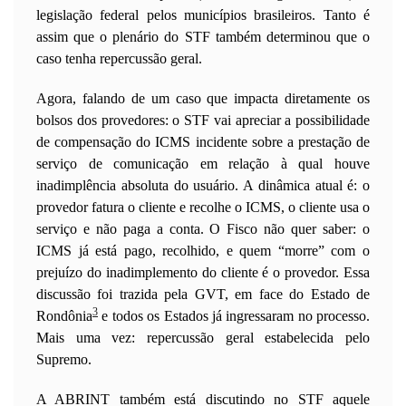
legislação federal pelos municípios brasileiros. Tanto é
assim que o plenário do STF também determinou que o
caso tenha repercussão geral.
Agora, falando de um caso que impacta diretamente os
bolsos dos provedores: o STF vai apreciar a possibilidade
de compensação do ICMS incidente sobre a prestação de
serviço de comunicação em relação à qual houve
inadimplência absoluta do usuário. A dinâmica atual é: o
provedor fatura o cliente e recolhe o ICMS, o cliente usa o
serviço e não paga a conta. O Fisco não quer saber: o
ICMS já está pago, recolhido, e quem “morre” com o
prejuízo do inadimplemento do cliente é o provedor. Essa
discussão foi trazida pela GVT, em face do Estado de
3
Rondônia
e todos os Estados já ingressaram no processo.
Mais uma vez: repercussão geral estabelecida pelo
Supremo.
A ABRINT também está discutindo no STF aquele