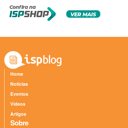
Home
Notícias
Eventos
Vídeos
Artigos
Sobre