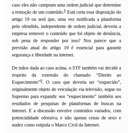
caso eles não cumpram uma ordem judicial que determine
8
a remoção de um conteúdo.
Está certa essa disposição do
artigo 19 ou será que, uma vez notificada a plataforma
pelo ofendido, independente de ordem judicial, deveria a
empresa remover o conteúdo que foi objeto de denúncia,
sob pena de responder por isso? Nos parece que a
previsão atual do artigo 19 é essencial para garantir
segurança e liberdade na internet.
De mãos dada ao caso acima, o STF também vai decidir a
respeito da extensão do chamado “Direito ao
9
Esquecimento”
. O caso que deveria ser “esquecido”,
originalmente objeto de veiculação via televisão, segue no
Supremo para expandir seu “esquecimento” também aos
resultados de pesquisas de plataformas de buscas na
internet. E a discussão envolve conteúdos variados, com
potencialidade ofensiva, e não apenas cenas de sexo e
nudez como estipula o Marco Civil da Internet.