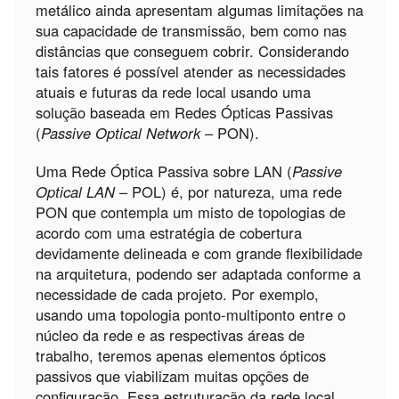
metálico ainda apresentam algumas limitações na
sua capacidade de transmissão, bem como nas
distâncias que conseguem cobrir. Considerando
tais fatores é possível atender as necessidades
atuais e futuras da rede local usando uma
solução baseada em Redes Ópticas Passivas
(
Passive Optical Network
– PON).
Uma Rede Óptica Passiva sobre LAN (
Passive
Optical LAN
– POL) é, por natureza, uma rede
PON que contempla um misto de topologias de
acordo com uma estratégia de cobertura
devidamente delineada e com grande flexibilidade
na arquitetura, podendo ser adaptada conforme a
necessidade de cada projeto. Por exemplo,
usando uma topologia ponto-multiponto entre o
núcleo da rede e as respectivas áreas de
trabalho, teremos apenas elementos ópticos
passivos que viabilizam muitas opções de
configuração. Essa estruturação da rede local