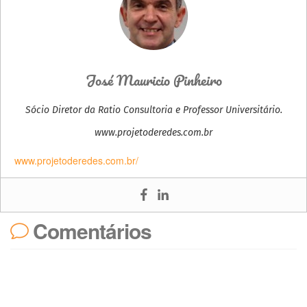
José Mauricio Pinheiro
Sócio Diretor da Ratio Consultoria e Professor Universitário.
www.projetoderedes.com.br
www.projetoderedes.com.br/
Comentários