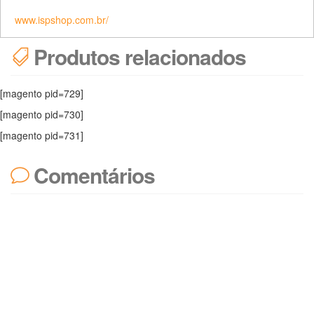
www.ispshop.com.br/
Produtos relacionados
[magento pid=729]
[magento pid=730]
[magento pid=731]
Comentários