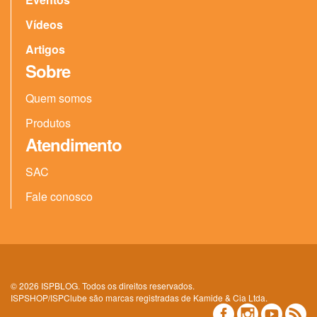
Vídeos
Artigos
Sobre
Quem somos
Produtos
Atendimento
SAC
Fale conosco
© 2026 ISPBLOG. Todos os direitos reservados.
ISPSHOP/ISPClube são marcas registradas de Kamide & Cia Ltda.